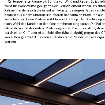
– für temperierte Räume als Schutz vor Wind und Regen. Es ist je
nicht für Wohnräume geeignet. Sein Grundelement ist ein umlaufe
Rahmen, in dem sich die einzelnen Fenster bewegen. Jedes Fenste
besteht aus einem unteren und oberen horizontalen Profil und aus
seitlichen vertikalen Profilen mit Mohair-Dichtung. Die Glasfüllung 
nach Wahl des Kunden in den Fensterrahmen eingesetzt. Die Rolle
Edelstahl sind in das untere Profil eingesetzt. Das gesamte System 
durch einen Griff oder einen Schließer (Muschelgriff) gegen das Ö
von außen geschützt. Es kann auch durch ein Zylinderschloss ergä
werden.