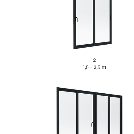
2
1,5 - 2,5 m