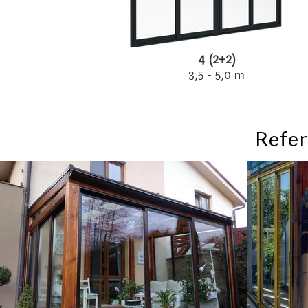
4 (2+2)
3,5 - 5,0 m
Refer