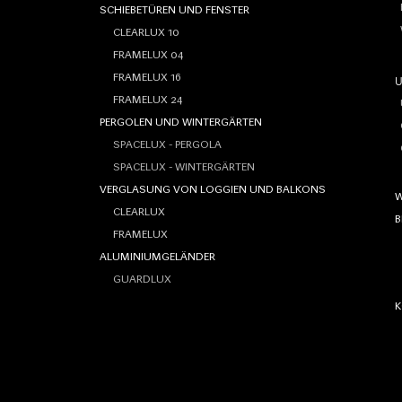
E
SCHIEBETÜREN UND FENSTER
CLEARLUX 10
FRAMELUX 04
FRAMELUX 16
FRAMELUX 24
Ü
PERGOLEN UND WINTERGÄRTEN
G
SPACELUX - PERGOLA
SPACELUX - WINTERGÄRTEN
VERGLASUNG VON LOGGIEN UND BALKONS
W
CLEARLUX
B
FRAMELUX
ALUMINIUMGELÄNDER
GUARDLUX
K