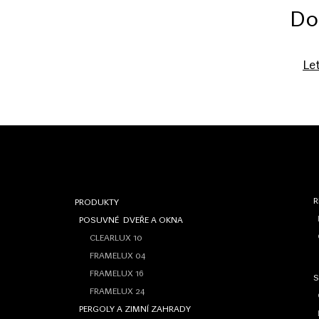
Do
Le
R
PRODUKTY
POSUVNÉ DVEŘE A OKNA
O
CLEARLUX 10
FRAMELUX 04
FRAMELUX 16
S
FRAMELUX 24
PERGOLY A ZIMNÍ ZAHRADY
H