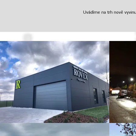
Uvádíme na trh nově vyvinut