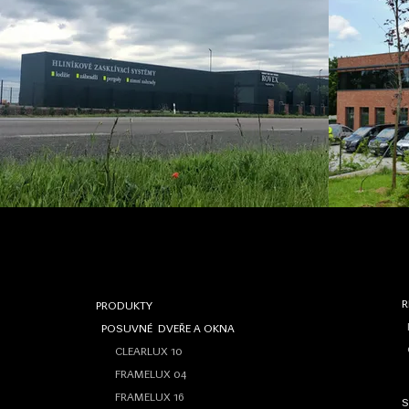
R
PRODUKTY
POSUVNÉ DVEŘE A OKNA
O
CLEARLUX 10
FRAMELUX 04
FRAMELUX 16
S