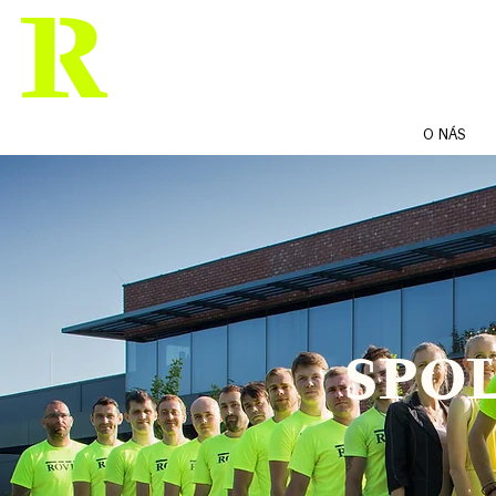
PRODUKTY
REFERENCE
O NÁS
SPO