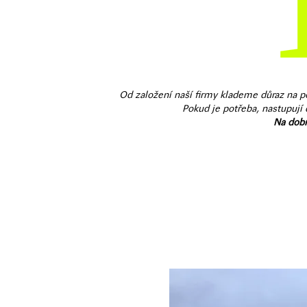
Od založení naší firmy klademe důraz na po
Pokud je potřeba, nastupují
Na dobr