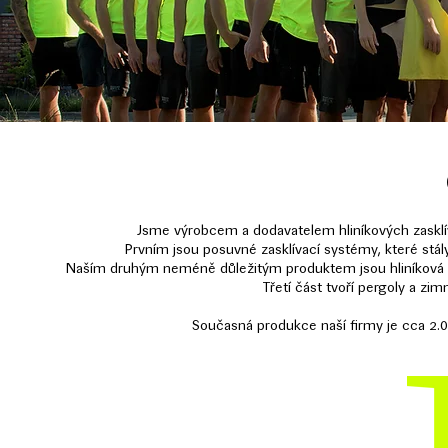
Jsme výrobcem a dodavatelem hliníkových zasklíva
Prvním jsou posuvné zasklívací systémy,
které stál
Naším druhým neméně důležitým produktem jsou hliníková záb
Třetí část tvoří pergoly a zimn
Současná produkce naší firmy je cca 2.00